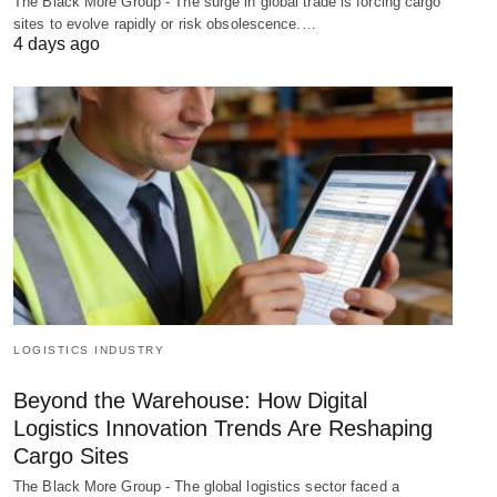
The Black More Group - The surge in global trade is forcing cargo
sites to evolve rapidly or risk obsolescence.…
4 days ago
LOGISTICS INDUSTRY
Beyond the Warehouse: How Digital
Logistics Innovation Trends Are Reshaping
Cargo Sites
The Black More Group - The global logistics sector faced a