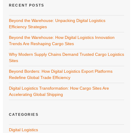
RECENT POSTS
Beyond the Warehouse: Unpacking Digital Logistics
Efficiency Strategies
Beyond the Warehouse: How Digital Logistics Innovation
Trends Are Reshaping Cargo Sites
Why Modern Supply Chains Demand Trusted Cargo Logistics
Sites
Beyond Borders: How Digital Logistics Export Platforms
Redefine Global Trade Efficiency
Digital Logistics Transformation: How Cargo Sites Are
Accelerating Global Shipping
CATEGORIES
Digital Logistics