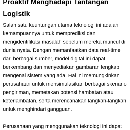
Proaktif Menghadapi Tantangan
Logistik
Salah satu keuntungan utama teknologi ini adalah
kemampuannya untuk memprediksi dan
mengidentifikasi masalah sebelum mereka muncul di
dunia nyata. Dengan memanfaatkan data real-time
dari berbagai sumber, model digital ini dapat
berkembang dan menyediakan gambaran lengkap
mengenai sistem yang ada. Hal ini memungkinkan
perusahaan untuk mensimulasikan berbagai skenario
pengiriman, memetakan potensi hambatan atau
keterlambatan, serta merencanakan langkah-langkah
untuk menghindari gangguan.
Perusahaan yang menggunakan teknologi ini dapat