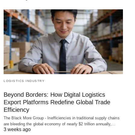
LOGISTICS INDUSTRY
Beyond Borders: How Digital Logistics
Export Platforms Redefine Global Trade
Efficiency
The Black More Group - Inefficiencies in traditional supply chains
are bleeding the global economy of nearly $2 trillion annually,…
3 weeks ago