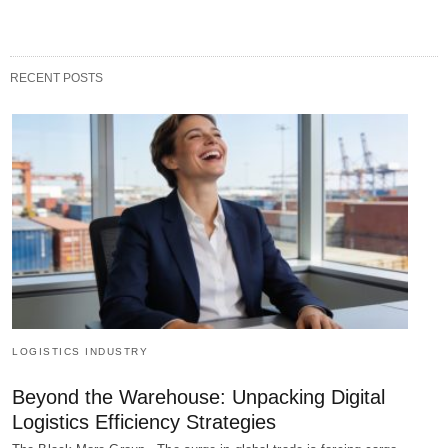
RECENT POSTS
LOGISTICS INDUSTRY
Beyond the Warehouse: Unpacking Digital
Logistics Efficiency Strategies