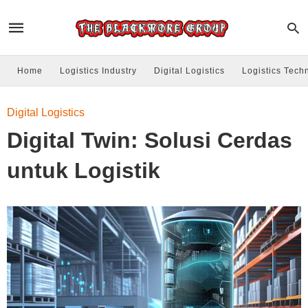
Home
Logistics Industry
Digital Logistics
Logistics Tech
Digital Logistics
Digital Twin: Solusi Cerdas
untuk Logistik