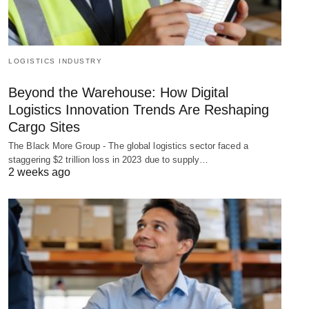
LOGISTICS INDUSTRY
Beyond the Warehouse: How Digital
Logistics Innovation Trends Are Reshaping
Cargo Sites
The Black More Group - The global logistics sector faced a
staggering $2 trillion loss in 2023 due to supply…
2 weeks ago