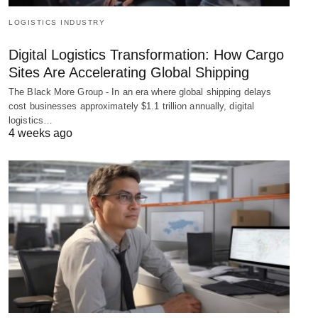
LOGISTICS INDUSTRY
Digital Logistics Transformation: How Cargo
Sites Are Accelerating Global Shipping
The Black More Group - In an era where global shipping delays
cost businesses approximately $1.1 trillion annually, digital
logistics…
4 weeks ago