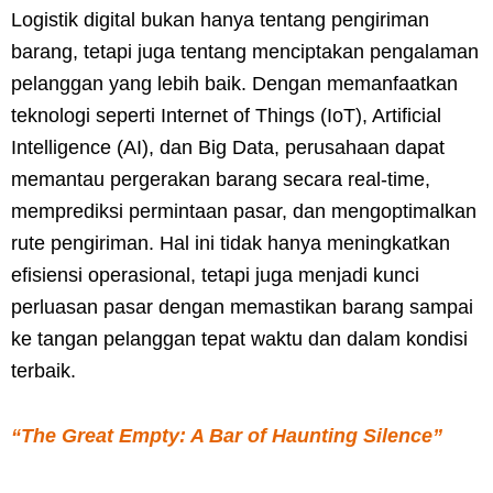
Logistik digital bukan hanya tentang pengiriman
barang, tetapi juga tentang menciptakan pengalaman
pelanggan yang lebih baik. Dengan memanfaatkan
teknologi seperti Internet of Things (IoT), Artificial
Intelligence (AI), dan Big Data, perusahaan dapat
memantau pergerakan barang secara real-time,
memprediksi permintaan pasar, dan mengoptimalkan
rute pengiriman. Hal ini tidak hanya meningkatkan
efisiensi operasional, tetapi juga menjadi kunci
perluasan pasar dengan memastikan barang sampai
ke tangan pelanggan tepat waktu dan dalam kondisi
terbaik.
“The Great Empty: A Bar of Haunting Silence”