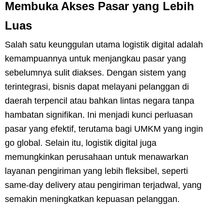
Membuka Akses Pasar yang Lebih
Luas
Salah satu keunggulan utama logistik digital adalah
kemampuannya untuk menjangkau pasar yang
sebelumnya sulit diakses. Dengan sistem yang
terintegrasi, bisnis dapat melayani pelanggan di
daerah terpencil atau bahkan lintas negara tanpa
hambatan signifikan. Ini menjadi kunci perluasan
pasar yang efektif, terutama bagi UMKM yang ingin
go global. Selain itu, logistik digital juga
memungkinkan perusahaan untuk menawarkan
layanan pengiriman yang lebih fleksibel, seperti
same-day delivery atau pengiriman terjadwal, yang
semakin meningkatkan kepuasan pelanggan.