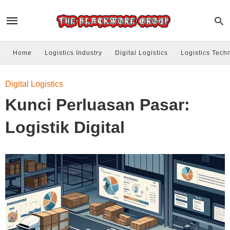
Home
Logistics Industry
Digital Logistics
Logistics Tech
Digital Logistics
Kunci Perluasan Pasar:
Logistik Digital