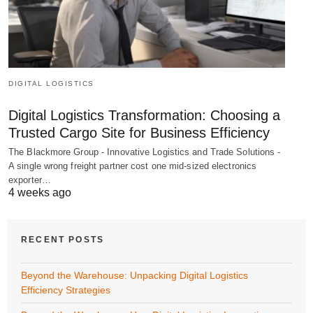
DIGITAL LOGISTICS
Digital Logistics Transformation: Choosing a
Trusted Cargo Site for Business Efficiency
The Blackmore Group - Innovative Logistics and Trade Solutions -
A single wrong freight partner cost one mid-sized electronics
exporter…
4 weeks ago
RECENT POSTS
Beyond the Warehouse: Unpacking Digital Logistics
Efficiency Strategies