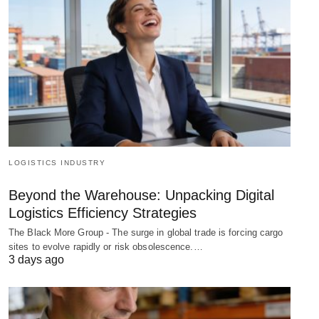
LOGISTICS INDUSTRY
Beyond the Warehouse: Unpacking Digital
Logistics Efficiency Strategies
The Black More Group - The surge in global trade is forcing cargo
sites to evolve rapidly or risk obsolescence.…
3 days ago