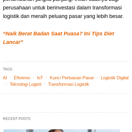
perusahaan untuk berinvestasi dalam transformasi
logistik dan meraih peluang pasar yang lebih besar.
“Naik Berat Badan Saat Puasa? Ini Tips Diet
Lancar”
TAGS:
AI
Efisiensi
IoT
Kunci Perluasan Pasar
Logistik Digital
Teknologi Logisti
Transformasi Logistik
RECENT POSTS