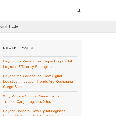
ional Trade
Ty
yo
RECENT POSTS
se
qu
an
Beyond the Warehouse: Unpacking Digital
hit
ent
Logistics Efficiency Strategies
Beyond the Warehouse: How Digital
Logistics Innovation Trends Are Reshaping
Cargo Sites
Why Modern Supply Chains Demand
Trusted Cargo Logistics Sites
Beyond Borders: How Digital Logistics