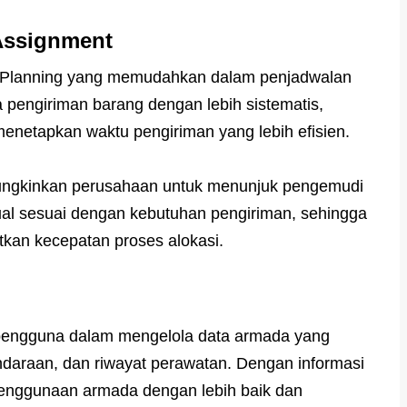
Assignment
er Planning yang memudahkan dalam penjadwalan
pengiriman barang dengan lebih sistematis,
menetapkan waktu pengiriman yang lebih efisien.
emungkinkan perusahaan untuk menunjuk pengemudi
al sesuai dengan kebutuhan pengiriman, sehingga
kan kecepatan proses alokasi.
pengguna dalam mengelola data armada yang
kendaraan, dan riwayat perawatan. Dengan informasi
enggunaan armada dengan lebih baik dan