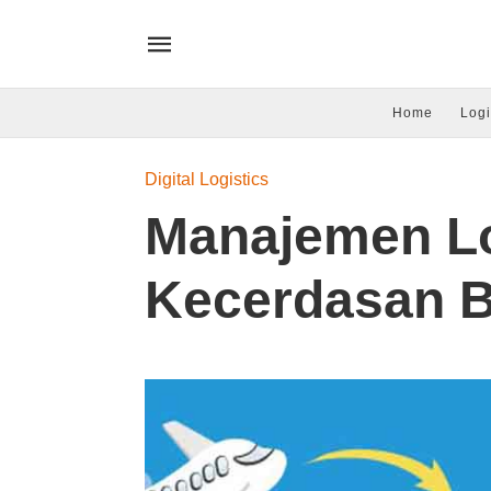
Home
Logi
Digital Logistics
Manajemen Lo
Kecerdasan B