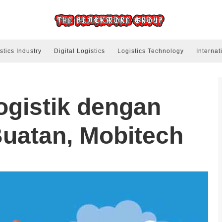
stics Industry
Digital Logistics
Logistics Technology
Internat
gistik dengan
uatan, Mobitech