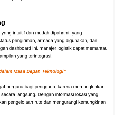
ng
yang intuitif dan mudah dipahami, yang
atus pengiriman, armada yang digunakan, dan
ngan dashboard ini, manajer logistik dapat memantau
ampilan yang terintegrasi.
 dalam Masa Depan Teknologi”
sangat berguna bagi pengguna, karena memungkinkan
secara langsung. Dengan informasi lokasi yang
kan pengelolaan rute dan mengurangi kemungkinan