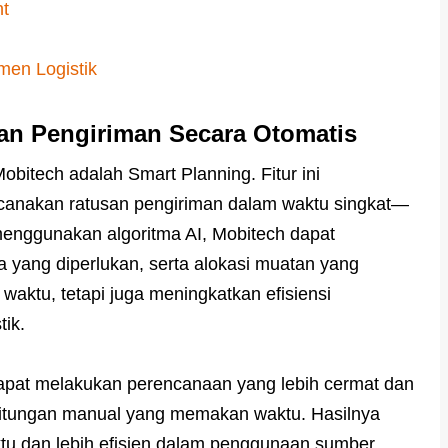
nt
en Logistik
an Pengiriman Secara Otomatis
Mobitech adalah Smart Planning. Fitur ini
anakan ratusan pengiriman dalam waktu singkat—
enggunakan algoritma AI, Mobitech dapat
a yang diperlukan, serta alokasi muatan yang
waktu, tetapi juga meningkatkan efisiensi
tik.
apat melakukan perencanaan yang lebih cermat dan
rhitungan manual yang memakan waktu. Hasilnya
ktu dan lebih efisien dalam penggunaan sumber