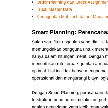
Order Planning dan Order Assignme
Truck Master Data
Keunggulan Mobitech dalam Manajem
Smart Planning: Perencana
Salah satu fitur unggulan yang dimiliki 
memungkinkan pengguna untuk merenc
hanya dalam hitungan menit. Dengan m
menentukan rute terbaik, jumlah armad
optimal. Hal ini tidak hanya menghemat 
operasional dan mengurangi biaya logis
Dengan Smart Planning, perusahaan d
terstruktur tanpa harus melakukan pe
adalah pengiriman yang lebih tepat wa