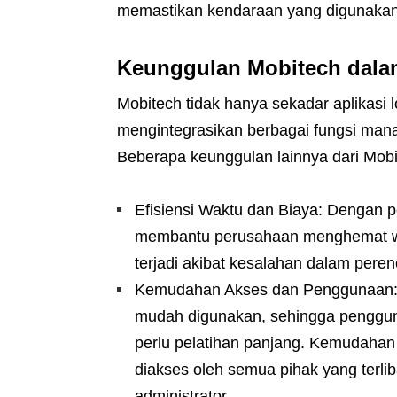
memastikan kendaraan yang digunakan s
Keunggulan Mobitech dala
Mobitech tidak hanya sekadar aplikasi l
mengintegrasikan berbagai fungsi man
Beberapa keunggulan lainnya dari Mobit
Efisiensi Waktu dan Biaya: Dengan p
membantu perusahaan menghemat wak
terjadi akibat kesalahan dalam pere
Kemudahan Akses dan Penggunaan: P
mudah digunakan, sehingga penggun
perlu pelatihan panjang. Kemudaha
diakses oleh semua pihak yang terlib
administrator.