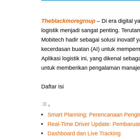
Theblackmoregroup
– Di era digital 
logistik menjadi sangat penting. Teru
Mobitech hadir sebagai solusi inovati
kecerdasan buatan (AI) untuk memperm
Aplikasi logistik ini, yang dikenal se
untuk memberikan pengalaman manajemen
Daftar Isi
Smart Planning: Perencanaan Pengi
Real-Time Driver Update: Pembarua
Dashboard dan Live Tracking