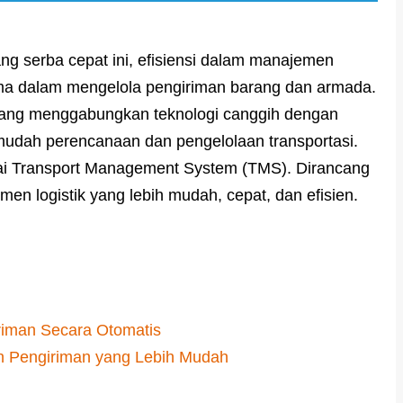
yang serba cepat ini, efisiensi dalam manajemen
tama dalam mengelola pengiriman barang dan armada.
f yang menggabungkan teknologi canggih dengan
udah perencanaan dan pengelolaan transportasi.
bagai Transport Management System (TMS). Dirancang
 logistik yang lebih mudah, cepat, dan efisien.
riman Secara Otomatis
n Pengiriman yang Lebih Mudah