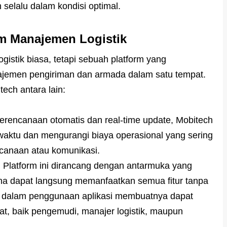
elalu dalam kondisi optimal.
m Manajemen Logistik
ogistik biasa, tetapi sebuah platform yang
ajemen pengiriman dan armada dalam satu tempat.
ech antara lain:
erencanaan otomatis dan real-time update, Mobitech
tu dan mengurangi biaya operasional yang sering
ncanaan atau komunikasi.
latform ini dirancang dengan antarmuka yang
a dapat langsung memanfaatkan semua fitur tanpa
n dalam penggunaan aplikasi membuatnya dapat
at, baik pengemudi, manajer logistik, maupun