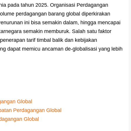
nia pada tahun 2025. Organisasi Perdagangan
ume perdagangan barang global diperkirakan
Penurunan ini bisa semakin dalam, hingga mencapai
tarnegara semakin memburuk. Salah satu faktor
nerapan tarif timbal balik dan kebijakan
ang dapat memicu ancaman de-globalisasi yang lebih
angan Global
mbatan Perdagangan Global
dagangan Global