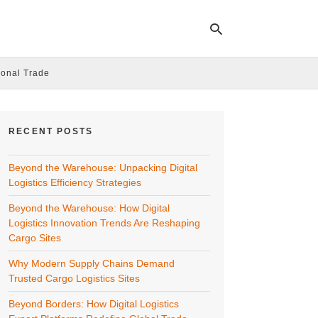
ional Trade
Ty
yo
RECENT POSTS
se
qu
an
Beyond the Warehouse: Unpacking Digital
hit
ent
Logistics Efficiency Strategies
Beyond the Warehouse: How Digital
Logistics Innovation Trends Are Reshaping
Cargo Sites
Why Modern Supply Chains Demand
Trusted Cargo Logistics Sites
Beyond Borders: How Digital Logistics