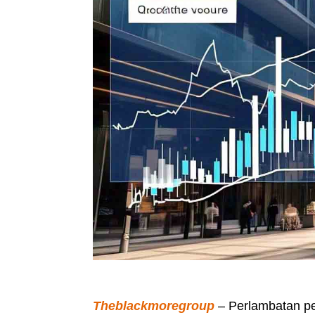
Theblackmoregroup
– Perlambatan pe