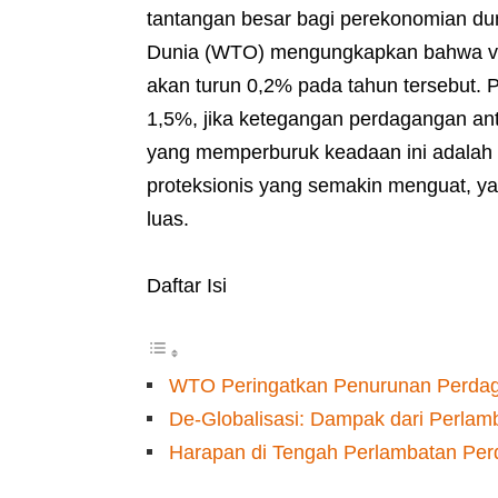
tantangan besar bagi perekonomian du
Dunia (WTO) mengungkapkan bahwa vol
akan turun 0,2% pada tahun tersebut. 
1,5%, jika ketegangan perdagangan an
yang memperburuk keadaan ini adalah pe
proteksionis yang semakin menguat, y
luas.
Daftar Isi
WTO Peringatkan Penurunan Perdag
De-Globalisasi: Dampak dari Perla
Harapan di Tengah Perlambatan Per