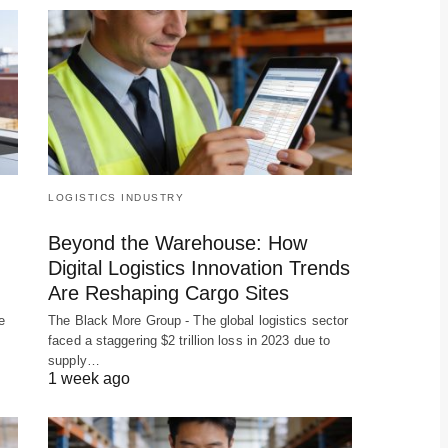
LOGISTICS INDUSTRY
Beyond the Warehouse: How
Digital Logistics Innovation Trends
Are Reshaping Cargo Sites
e
The Black More Group - The global logistics sector
faced a staggering $2 trillion loss in 2023 due to
supply…
1 week ago