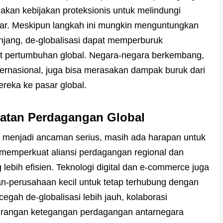
kan kebijakan proteksionis untuk melindungi
luar. Meskipun langkah ini mungkin menguntungkan
njang, de-globalisasi dapat memperburuk
 pertumbuhan global. Negara-negara berkembang,
ernasional, juga bisa merasakan dampak buruk dari
reka ke pasar global.
batan Perdagangan Global
 menjadi ancaman serius, masih ada harapan untuk
memperkuat aliansi perdagangan regional dan
g lebih efisien. Teknologi digital dan e-commerce juga
-perusahaan kecil untuk tetap terhubung dengan
egah de-globalisasi lebih jauh, kolaborasi
ngurangan ketegangan perdagangan antarnegara