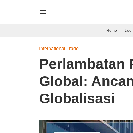
Home
Logi
International Trade
Perlambatan
Global: Anca
Globalisasi