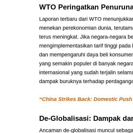
WTO Peringatkan Penuruna
Laporan terbaru dari WTO menunjukka
menekan perekonomian dunia, terutama
terus meningkat. Jika negara-negara be
mengimplementasikan tarif tinggi pada
dan mempengaruhi daya beli konsumen di
yang semakin populer di banyak negar
internasional yang sudah terjalin selama
dampak buruknya terhadap perdagangan
“China Strikes Back: Domestic Push
De-Globalisasi: Dampak da
Ancaman de-globalisasi muncul sebaga