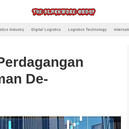
stics Industry
Digital Logistics
Logistics Technology
Internat
 Perdagangan
man De-