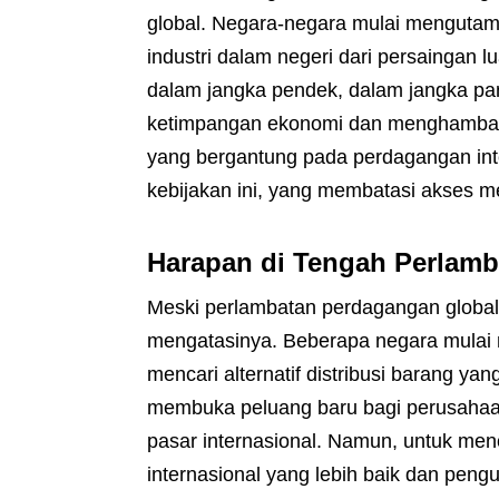
global. Negara-negara mulai mengutama
industri dalam negeri dari persaingan 
dalam jangka pendek, dalam jangka pa
ketimpangan ekonomi dan menghambat
yang bergantung pada perdagangan int
kebijakan ini, yang membatasi akses me
Harapan di Tengah Perlam
Meski perlambatan perdagangan global
mengatasinya. Beberapa negara mulai 
mencari alternatif distribusi barang yan
membuka peluang baru bagi perusahaan
pasar internasional. Namun, untuk menc
internasional yang lebih baik dan pe