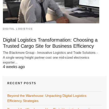
DIGITAL LOGISTICS
Digital Logistics Transformation: Choosing a
Trusted Cargo Site for Business Efficiency
The Blackmore Group - Innovative Logistics and Trade Solutions -
A single wrong freight partner cost one mid-sized electronics
exporter…
4 weeks ago
RECENT POSTS
Beyond the Warehouse: Unpacking Digital Logistics
Efficiency Strategies