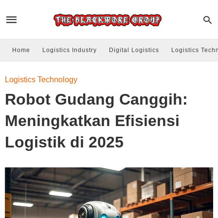
Home
Logistics Industry
Digital Logistics
Logistics Tech
Logistics Technology
Robot Gudang Canggih:
Meningkatkan Efisiensi
Logistik di 2025