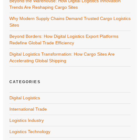
Beyond the Warehouse: How Digital Logistics Innovation
Trends Are Reshaping Cargo Sites
Why Modern Supply Chains Demand Trusted Cargo Logistics
Sites
Beyond Borders: How Digital Logistics Export Platforms
Redefine Global Trade Efficiency
Digital Logistics Transformation: How Cargo Sites Are
Accelerating Global Shipping
CATEGORIES
Digital Logistics
International Trade
Logistics Industry
Logistics Technology