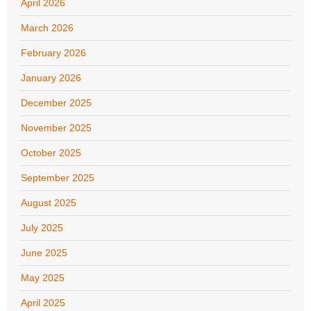
April 2026
March 2026
February 2026
January 2026
December 2025
November 2025
October 2025
September 2025
August 2025
July 2025
June 2025
May 2025
April 2025