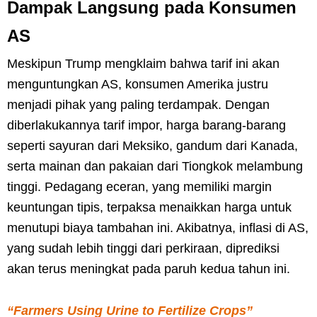
Dampak Langsung pada Konsumen
AS
Meskipun Trump mengklaim bahwa tarif ini akan
menguntungkan AS, konsumen Amerika justru
menjadi pihak yang paling terdampak. Dengan
diberlakukannya tarif impor, harga barang-barang
seperti sayuran dari Meksiko, gandum dari Kanada,
serta mainan dan pakaian dari Tiongkok melambung
tinggi. Pedagang eceran, yang memiliki margin
keuntungan tipis, terpaksa menaikkan harga untuk
menutupi biaya tambahan ini. Akibatnya, inflasi di AS,
yang sudah lebih tinggi dari perkiraan, diprediksi
akan terus meningkat pada paruh kedua tahun ini.
“Farmers Using Urine to Fertilize Crops”