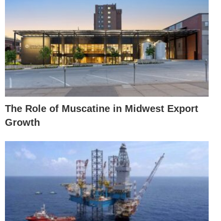
The Role of Muscatine in Midwest Export
Growth