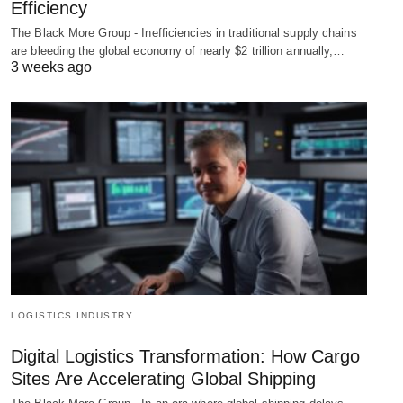
Efficiency
The Black More Group - Inefficiencies in traditional supply chains
are bleeding the global economy of nearly $2 trillion annually,…
3 weeks ago
LOGISTICS INDUSTRY
Digital Logistics Transformation: How Cargo
Sites Are Accelerating Global Shipping