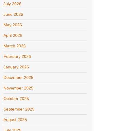
July 2026
June 2026
May 2026
April 2026
March 2026
February 2026
January 2026
December 2025
November 2025
October 2025
September 2025
August 2025
July 2025