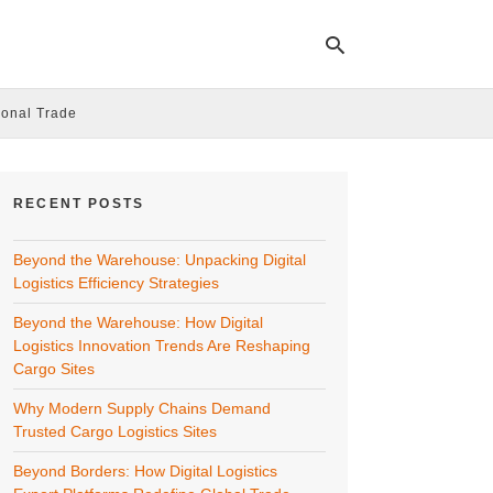
ional Trade
Ty
yo
RECENT POSTS
se
qu
an
Beyond the Warehouse: Unpacking Digital
hit
ent
Logistics Efficiency Strategies
Beyond the Warehouse: How Digital
Logistics Innovation Trends Are Reshaping
Cargo Sites
Why Modern Supply Chains Demand
Trusted Cargo Logistics Sites
Beyond Borders: How Digital Logistics