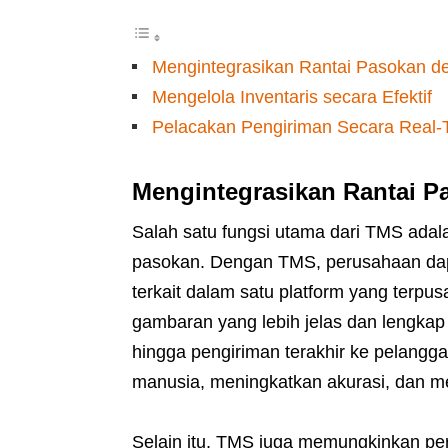
Mengintegrasikan Rantai Pasokan 
Mengelola Inventaris secara Efektif
Pelacakan Pengiriman Secara Real-
Mengintegrasikan Rantai 
Salah satu fungsi utama dari TMS adal
pasokan. Dengan TMS, perusahaan dap
terkait dalam satu platform yang terpu
gambaran yang lebih jelas dan lengkap
hingga pengiriman terakhir ke pelangg
manusia, meningkatkan akurasi, dan 
Selain itu, TMS juga memungkinkan per