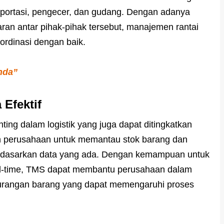
nsportasi, pengecer, dan gudang. Dengan adanya
aran antar pihak-pihak tersebut, manajemen rantai
oordinasi dengan baik.
nda”
 Efektif
ing dalam logistik yang juga dapat ditingkatkan
 perusahaan untuk memantau stok barang dan
rdasarkan data yang ada. Dengan kemampuan untuk
al-time, TMS dapat membantu perusahaan dalam
kurangan barang yang dapat memengaruhi proses