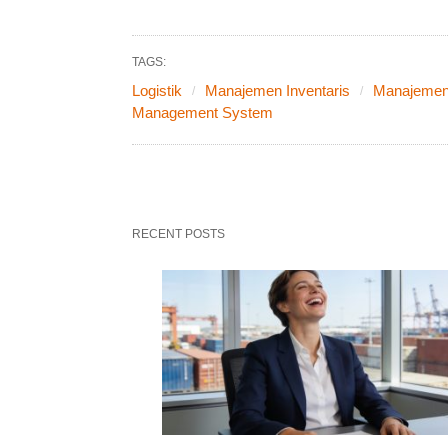
TAGS:
Logistik
Manajemen Inventaris
Manajemen
Management System
RECENT POSTS