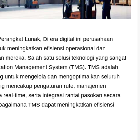
rangkat Lunak, Di era digital ini perusahaan
uk meningkatkan efisiensi operasional dan
n mereka. Salah satu solusi teknologi yang sangat
ortation Management System (TMS). TMS adalah
ng untuk mengelola dan mengoptimalkan seluruh
yang mencakup pengaturan rute, manajemen
 real-time, serta integrasi rantai pasokan secara
s bagaimana TMS dapat meningkatkan efisiensi