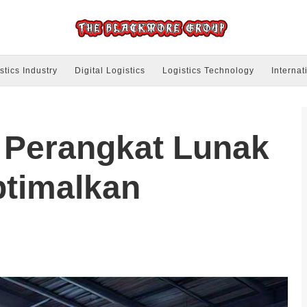
stics Industry
Digital Logistics
Logistics Technology
Internat
 Perangkat Lunak
timalkan