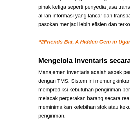
pihak ketiga seperti penyedia jasa tra
aliran informasi yang lancar dan transp
pasokan menjadi lebih efisien dan terk
“2Friends Bar, A Hidden Gem in Uga
Mengelola Inventaris secara
Manajemen inventaris adalah aspek pent
dengan TMS. Sistem ini memungkinkan
memprediksi kebutuhan pengiriman be
melacak pergerakan barang secara re
meminimalkan kelebihan stok atau ke
pengiriman.