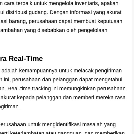
 cara terbaik untuk mengelola inventaris, apakah
ui distribusi gudang. Dengan informasi yang akurat
lokasi barang, perusahaan dapat membuat keputusan
a tambahan yang disebabkan oleh pengelolaan
ra Real-Time
S adalah kemampuannya untuk melacak pengiriman
kan ini, perusahaan dan pelanggan dapat mengetahui
iman. Real-time tracking ini memungkinkan perusahaan
h akurat kepada pelanggan dan memberi mereka rasa
ngiriman.
n perusahaan untuk mengidentifikasi masalah yang
perti keterlambatan atau gangguan, dan memberikan