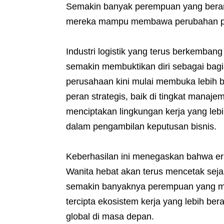
Semakin banyak perempuan yang berani
mereka mampu membawa perubahan posi
Industri logistik yang terus berkemba
semakin membuktikan diri sebagai bag
perusahaan kini mulai membuka lebih 
peran strategis, baik di tingkat manaj
menciptakan lingkungan kerja yang lebi
dalam pengambilan keputusan bisnis.
Keberhasilan ini menegaskan bahwa era
Wanita hebat akan terus mencetak sejar
semakin banyaknya perempuan yang men
tercipta ekosistem kerja yang lebih be
global di masa depan.