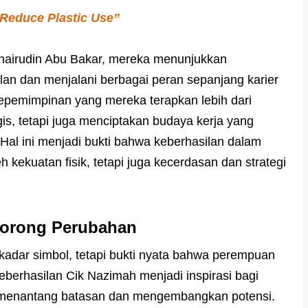
 Reduce Plastic Use”
Khairudin Abu Bakar, mereka menunjukkan
n dan menjalani berbagai peran sepanjang karier
pemimpinan yang mereka terapkan lebih dari
is, tetapi juga menciptakan budaya kerja yang
al ini menjadi bukti bahwa keberhasilan dalam
eh kekuatan fisik, tetapi juga kecerdasan dan strategi
dorong Perubahan
ekadar simbol, tetapi bukti nyata bahwa perempuan
berhasilan Cik Nazimah menjadi inspirasi bagi
i menantang batasan dan mengembangkan potensi.