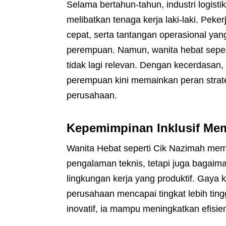
Selama bertahun-tahun, industri logisti
melibatkan tenaga kerja laki-laki. Pek
cepat, serta tantangan operasional yan
perempuan. Namun, wanita hebat sepe
tidak lagi relevan. Dengan kecerdasan
perempuan kini memainkan peran strateg
perusahaan.
Kepemimpinan Inklusif M
Wanita Hebat seperti Cik Nazimah mem
pengalaman teknis, tetapi juga bagai
lingkungan kerja yang produktif. Gay
perusahaan mencapai tingkat lebih ting
inovatif, ia mampu meningkatkan efisien