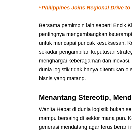
“Philippines Joins Regional Drive to
Bersama pemimpin lain seperti Encik 
pentingnya mengembangkan keterampila
untuk mencapai puncak kesuksesan. Ke
sekadar pengambilan keputusan strateg
menghargai keberagaman dan inovasi. H
dunia logistik tidak hanya ditentukan ol
bisnis yang matang.
Menantang Stereotip, Men
Wanita Hebat di dunia logistik bukan s
mampu bersaing di sektor mana pun. Ke
generasi mendatang agar terus beran