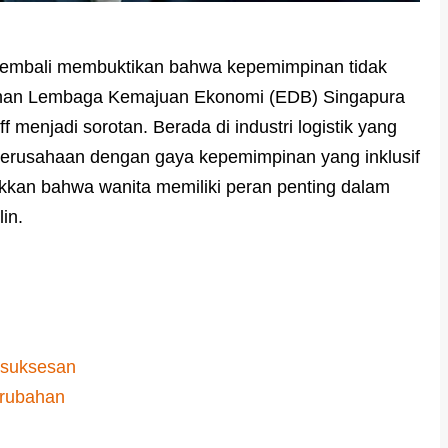
kembali membuktikan bahwa kepemimpinan tidak
unan Lembaga Kemajuan Ekonomi (EDB) Singapura
f menjadi sorotan. Berada di industri logistik yang
 perusahaan dengan gaya kepemimpinan yang inklusif
kkan bahwa wanita memiliki peran penting dalam
in.
esuksesan
erubahan