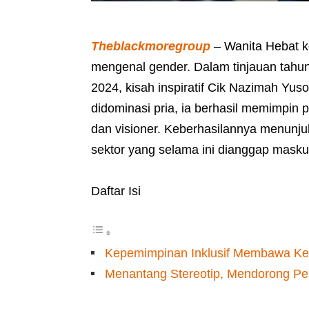
Theblackmoregroup
– Wanita Hebat 
mengenal gender. Dalam tinjauan tah
2024, kisah inspiratif Cik Nazimah Yusof
didominasi pria, ia berhasil memimpin
dan visioner. Keberhasilannya menunju
sektor yang selama ini dianggap maskul
Daftar Isi
Kepemimpinan Inklusif Membawa K
Menantang Stereotip, Mendorong P