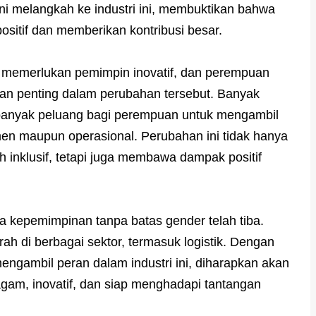
 melangkah ke industri ini, membuktikan bahwa
tif dan memberikan kontribusi besar.
ng memerlukan pemimpin inovatif, dan perempuan
ian penting dalam perubahan tersebut. Banyak
banyak peluang bagi perempuan untuk mengambil
emen maupun operasional. Perubahan ini tidak hanya
h inklusif, tetapi juga membawa dampak positif
 kepemimpinan tanpa batas gender telah tiba.
ah di berbagai sektor, termasuk logistik. Dengan
gambil peran dalam industri ini, diharapkan akan
ragam, inovatif, dan siap menghadapi tantangan