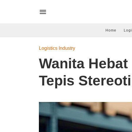
Home
Logi
Logistics Industry
Wanita Hebat 
Tepis Stereot