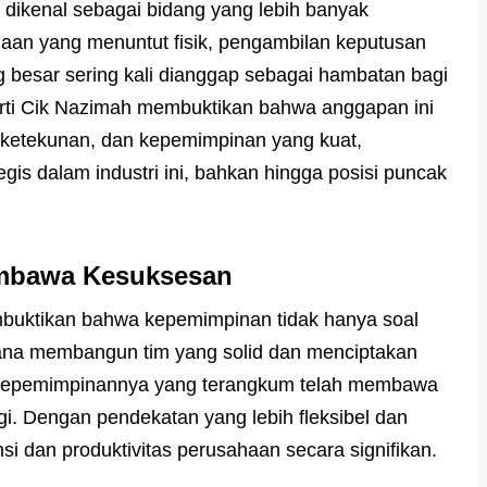
k dikenal sebagai bidang yang lebih banyak
erjaan yang menuntut fisik, pengambilan keputusan
g besar sering kali dianggap sebagai hambatan bagi
rti Cik Nazimah membuktikan bahwa anggapan ini
, ketekunan, dan kepemimpinan yang kuat,
is dalam industri ini, bahkan hingga posisi puncak
embawa Kesuksesan
buktikan bahwa kepemimpinan tidak hanya soal
mana membangun tim yang solid dan menciptakan
a kepemimpinannya yang terangkum telah membawa
gi. Dengan pendekatan yang lebih fleksibel dan
si dan produktivitas perusahaan secara signifikan.