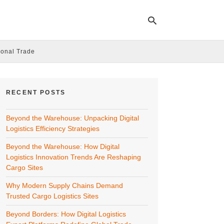
ional Trade
Ty
yo
RECENT POSTS
se
qu
an
Beyond the Warehouse: Unpacking Digital
hit
ent
Logistics Efficiency Strategies
Beyond the Warehouse: How Digital
Logistics Innovation Trends Are Reshaping
Cargo Sites
Why Modern Supply Chains Demand
Trusted Cargo Logistics Sites
Beyond Borders: How Digital Logistics