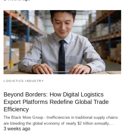
LOGISTICS INDUSTRY
Beyond Borders: How Digital Logistics
Export Platforms Redefine Global Trade
Efficiency
The Black More Group - Inefficiencies in traditional supply chains
are bleeding the global economy of nearly $2 trillion annually,…
3 weeks ago