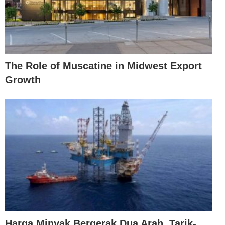
The Role of Muscatine in Midwest Export
Growth
Harga Minyak Bergerak Dua Arah, Tarik-