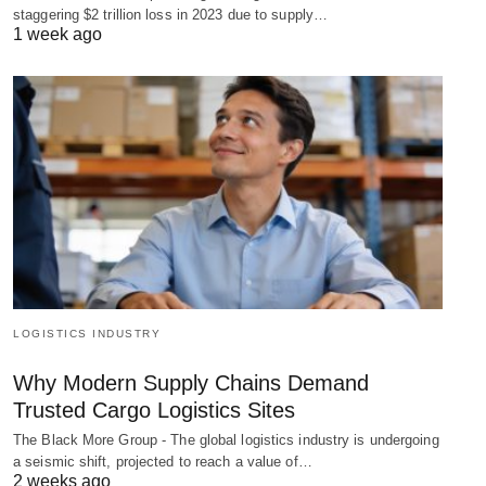
staggering $2 trillion loss in 2023 due to supply…
1 week ago
LOGISTICS INDUSTRY
Why Modern Supply Chains Demand
Trusted Cargo Logistics Sites
The Black More Group - The global logistics industry is undergoing
a seismic shift, projected to reach a value of…
2 weeks ago