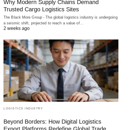
Why Modern Supply Chains Demand
Trusted Cargo Logistics Sites
The Black More Group - The global logistics industry is undergoing
a seismic shift, projected to reach a value of…
2 weeks ago
LOGISTICS INDUSTRY
Beyond Borders: How Digital Logistics
Export Platforms Redefine Global Trade