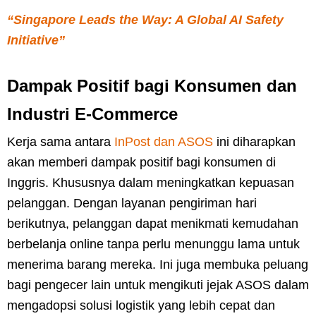
“Singapore Leads the Way: A Global AI Safety
Initiative”
Dampak Positif bagi Konsumen dan
Industri E-Commerce
Kerja sama antara
InPost dan ASOS
ini diharapkan
akan memberi dampak positif bagi konsumen di
Inggris. Khususnya dalam meningkatkan kepuasan
pelanggan. Dengan layanan pengiriman hari
berikutnya, pelanggan dapat menikmati kemudahan
berbelanja online tanpa perlu menunggu lama untuk
menerima barang mereka. Ini juga membuka peluang
bagi pengecer lain untuk mengikuti jejak ASOS dalam
mengadopsi solusi logistik yang lebih cepat dan