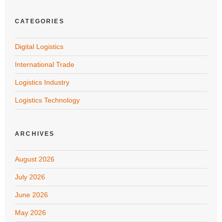
CATEGORIES
Digital Logistics
International Trade
Logistics Industry
Logistics Technology
ARCHIVES
August 2026
July 2026
June 2026
May 2026