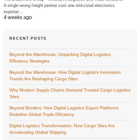
A single wrong freight partner cost one mid-sized electronics
exporter…
4 weeks ago
RECENT POSTS
Beyond the Warehouse: Unpacking Digital Logistics
Efficiency Strategies
Beyond the Warehouse: How Digital Logistics Innovation
Trends Are Reshaping Cargo Sites
Why Modern Supply Chains Demand Trusted Cargo Logistics
Sites
Beyond Borders: How Digital Logistics Export Platforms
Redefine Global Trade Efficiency
Digital Logistics Transformation: How Cargo Sites Are
Accelerating Global Shipping