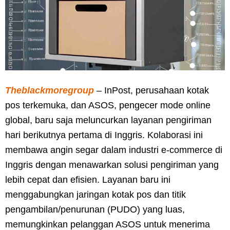
Theblackmoregroup
– InPost, perusahaan kotak
pos terkemuka, dan ASOS, pengecer mode online
global, baru saja meluncurkan layanan pengiriman
hari berikutnya pertama di Inggris. Kolaborasi ini
membawa angin segar dalam industri e-commerce di
Inggris dengan menawarkan solusi pengiriman yang
lebih cepat dan efisien. Layanan baru ini
menggabungkan jaringan kotak pos dan titik
pengambilan/penurunan (PUDO) yang luas,
memungkinkan pelanggan ASOS untuk menerima