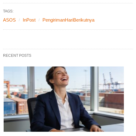
TAGS:
ASOS
InPost
PengirimanHariBerikutnya
RECENT POSTS