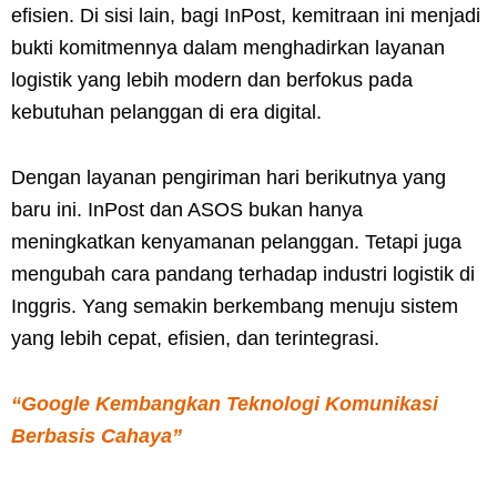
efisien. Di sisi lain, bagi InPost, kemitraan ini menjadi
bukti komitmennya dalam menghadirkan layanan
logistik yang lebih modern dan berfokus pada
kebutuhan pelanggan di era digital.
Dengan layanan pengiriman hari berikutnya yang
baru ini. InPost dan ASOS bukan hanya
meningkatkan kenyamanan pelanggan. Tetapi juga
mengubah cara pandang terhadap industri logistik di
Inggris. Yang semakin berkembang menuju sistem
yang lebih cepat, efisien, dan terintegrasi.
“Google Kembangkan Teknologi Komunikasi
Berbasis Cahaya”