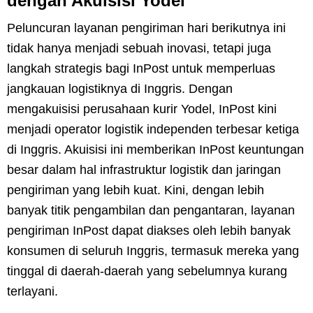
dengan Akuisisi Yodel
Peluncuran layanan pengiriman hari berikutnya ini
tidak hanya menjadi sebuah inovasi, tetapi juga
langkah strategis bagi InPost untuk memperluas
jangkauan logistiknya di Inggris. Dengan
mengakuisisi perusahaan kurir Yodel, InPost kini
menjadi operator logistik independen terbesar ketiga
di Inggris. Akuisisi ini memberikan InPost keuntungan
besar dalam hal infrastruktur logistik dan jaringan
pengiriman yang lebih kuat. Kini, dengan lebih
banyak titik pengambilan dan pengantaran, layanan
pengiriman InPost dapat diakses oleh lebih banyak
konsumen di seluruh Inggris, termasuk mereka yang
tinggal di daerah-daerah yang sebelumnya kurang
terlayani.