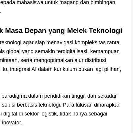
s kepada mahasiswa untuk magang dan bimbingan
.
ik Masa Depan yang Melek Teknologi
knologi agar siap menavigasi kompleksitas rantai
s global yang semakin terdigitalisasi, kemampuan
ntaan, serta mengoptimalkan alur distribusi
itu, integrasi AI dalam kurikulum bukan lagi pilihan,
paradigma dalam pendidikan tinggi: dari sekadar
lusi berbasis teknologi. Para lulusan diharapkan
gital di sektor logistik, tidak hanya sebagai
 inovator.