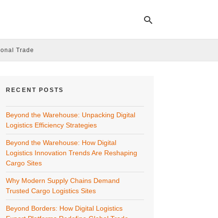
ional Trade
Ty
yo
RECENT POSTS
se
qu
an
Beyond the Warehouse: Unpacking Digital
hit
ent
Logistics Efficiency Strategies
Beyond the Warehouse: How Digital
Logistics Innovation Trends Are Reshaping
Cargo Sites
Why Modern Supply Chains Demand
Trusted Cargo Logistics Sites
Beyond Borders: How Digital Logistics