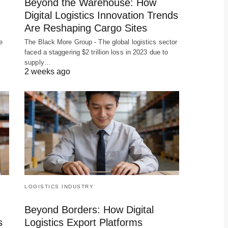
Beyond the Warehouse: How
Digital Logistics Innovation Trends
Are Reshaping Cargo Sites
e
The Black More Group - The global logistics sector
faced a staggering $2 trillion loss in 2023 due to
supply…
2 weeks ago
LOGISTICS INDUSTRY
Beyond Borders: How Digital
s
Logistics Export Platforms