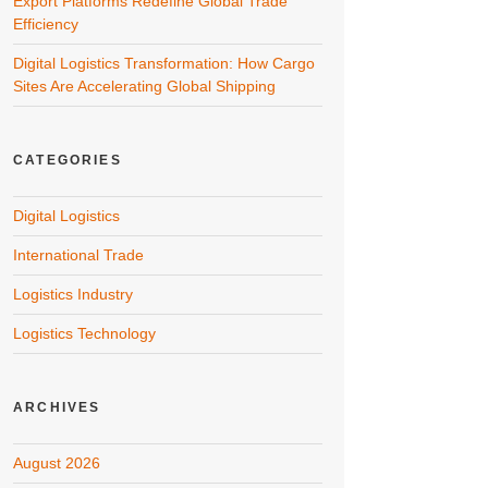
Export Platforms Redefine Global Trade
Efficiency
Digital Logistics Transformation: How Cargo
Sites Are Accelerating Global Shipping
CATEGORIES
Digital Logistics
International Trade
Logistics Industry
Logistics Technology
ARCHIVES
August 2026