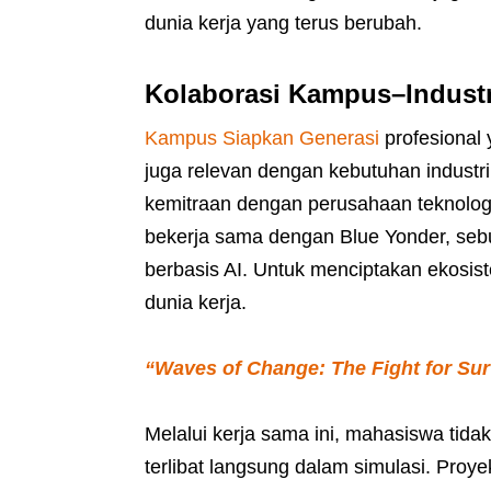
dunia kerja yang terus berubah.
Kolaborasi Kampus–Industr
Kampus Siapkan Generasi
profesional 
juga relevan dengan kebutuhan industri
kemitraan dengan perusahaan teknologi 
bekerja sama dengan Blue Yonder, seb
berbasis AI. Untuk menciptakan ekosi
dunia kerja.
“Waves of Change: The Fight for Surv
Melalui kerja sama ini, mahasiswa tidak
terlibat langsung dalam simulasi. Proy