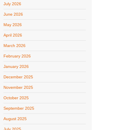
July 2026
June 2026
May 2026
April 2026
March 2026
February 2026
January 2026
December 2025
November 2025
October 2025
September 2025
August 2025
July 2025