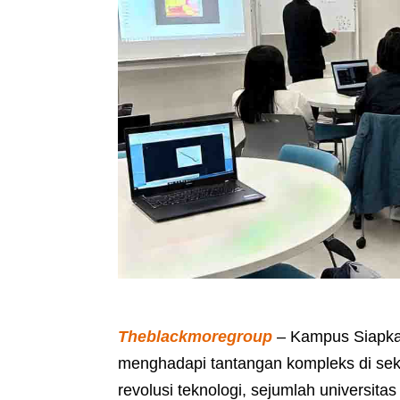
Theblackmoregroup
– Kampus Siapka
menghadapi tantangan kompleks di sek
revolusi teknologi, sejumlah universita