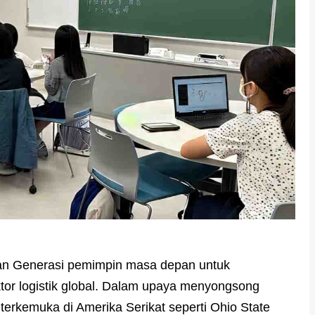
n Generasi pemimpin masa depan untuk
tor logistik global. Dalam upaya menyongsong
s terkemuka di Amerika Serikat seperti Ohio State