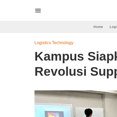
Home
Logi
Logistics Technology
Kampus Siapk
Revolusi Sup