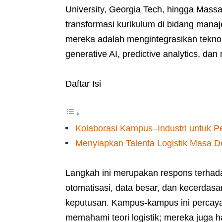
University, Georgia Tech, hingga Massa
transformasi kurikulum di bidang mana
mereka adalah mengintegrasikan teknol
generative AI, predictive analytics, da
Daftar Isi
Kolaborasi Kampus–Industri untuk P
Menyiapkan Talenta Logistik Masa D
Langkah ini merupakan respons terhadap
otomatisasi, data besar, dan kecerdas
keputusan. Kampus-kampus ini percaya 
memahami teori logistik; mereka juga h