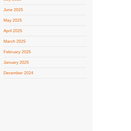
June 2025
May 2025
April 2025
March 2025
February 2025
January 2025
December 2024