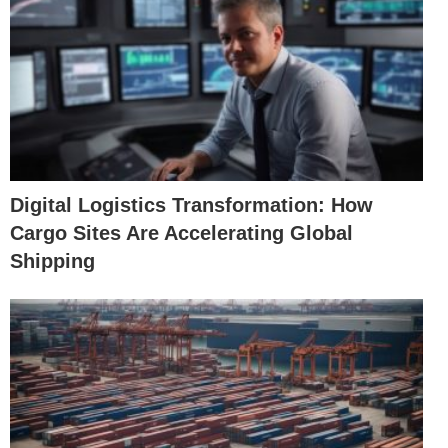
Digital Logistics Transformation: How
Cargo Sites Are Accelerating Global
Shipping