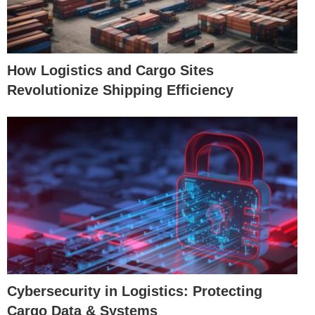
How Logistics and Cargo Sites
Revolutionize Shipping Efficiency
Cybersecurity in Logistics: Protecting
Cargo Data & Systems