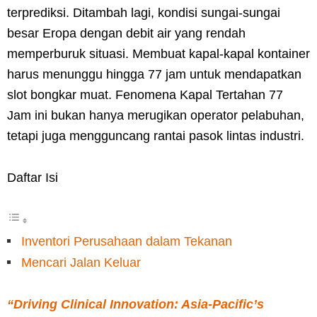
terprediksi. Ditambah lagi, kondisi sungai-sungai
besar Eropa dengan debit air yang rendah
memperburuk situasi. Membuat kapal-kapal kontainer
harus menunggu hingga 77 jam untuk mendapatkan
slot bongkar muat. Fenomena Kapal Tertahan 77
Jam ini bukan hanya merugikan operator pelabuhan,
tetapi juga mengguncang rantai pasok lintas industri.
Daftar Isi
Inventori Perusahaan dalam Tekanan
Mencari Jalan Keluar
“Driving Clinical Innovation: Asia-Pacific’s