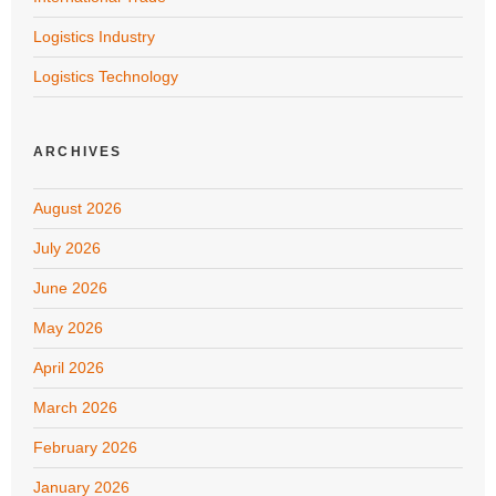
Logistics Industry
Logistics Technology
ARCHIVES
August 2026
July 2026
June 2026
May 2026
April 2026
March 2026
February 2026
January 2026