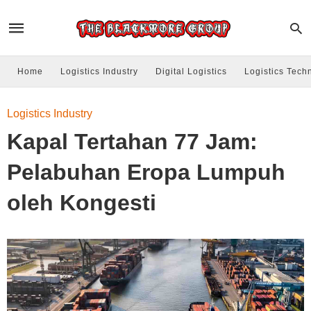
Home
Logistics Industry
Digital Logistics
Logistics Tech
Logistics Industry
Kapal Tertahan 77 Jam:
Pelabuhan Eropa Lumpuh
oleh Kongesti