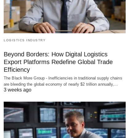
LOGISTICS INDUSTRY
Beyond Borders: How Digital Logistics
Export Platforms Redefine Global Trade
Efficiency
The Black More Group - Inefficiencies in traditional supply chains
are bleeding the global economy of nearly $2 trillion annually,…
3 weeks ago