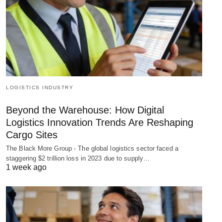
LOGISTICS INDUSTRY
Beyond the Warehouse: How Digital
Logistics Innovation Trends Are Reshaping
Cargo Sites
The Black More Group - The global logistics sector faced a
staggering $2 trillion loss in 2023 due to supply…
1 week ago