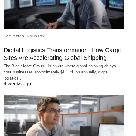
LOGISTICS INDUSTRY
Digital Logistics Transformation: How Cargo
Sites Are Accelerating Global Shipping
The Black More Group - In an era where global shipping delays
cost businesses approximately $1.1 trillion annually, digital
logistics…
4 weeks ago