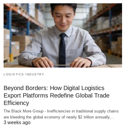
LOGISTICS INDUSTRY
Beyond Borders: How Digital Logistics
Export Platforms Redefine Global Trade
Efficiency
The Black More Group - Inefficiencies in traditional supply chains
are bleeding the global economy of nearly $2 trillion annually,…
3 weeks ago