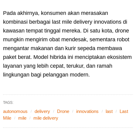
Pada akhirnya, konsumen akan merasakan
kombinasi berbagai last mile delivery innovations di
kawasan tempat tinggal mereka. Di satu kota, drone
mungkin mengirim obat mendesak, sementara robot
mengantar makanan dan kurir sepeda membawa
paket berat. Model hibrida ini menciptakan ekosistem
layanan yang lebih cepat, terukur, dan ramah
lingkungan bagi pelanggan modern.
TAGS:
autonomous
delivery
Drone
innovations
last
Last
Mile
mile
mile delivery