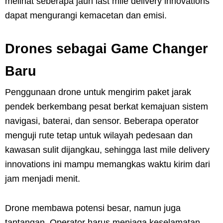
melihat seberapa jauh last mile delivery innovations
dapat mengurangi kemacetan dan emisi.
Drones sebagai Game Changer
Baru
Penggunaan drone untuk mengirim paket jarak
pendek berkembang pesat berkat kemajuan sistem
navigasi, baterai, dan sensor. Beberapa operator
menguji rute tetap untuk wilayah pedesaan dan
kawasan sulit dijangkau, sehingga last mile delivery
innovations ini mampu memangkas waktu kirim dari
jam menjadi menit.
Drone membawa potensi besar, namun juga
tantangan. Operator harus menjaga keselamatan