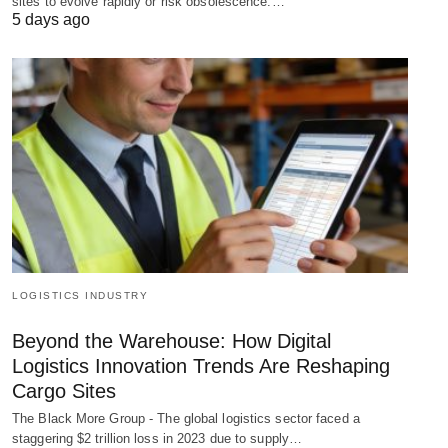
sites to evolve rapidly or risk obsolescence.…
5 days ago
LOGISTICS INDUSTRY
Beyond the Warehouse: How Digital
Logistics Innovation Trends Are Reshaping
Cargo Sites
The Black More Group - The global logistics sector faced a
staggering $2 trillion loss in 2023 due to supply…