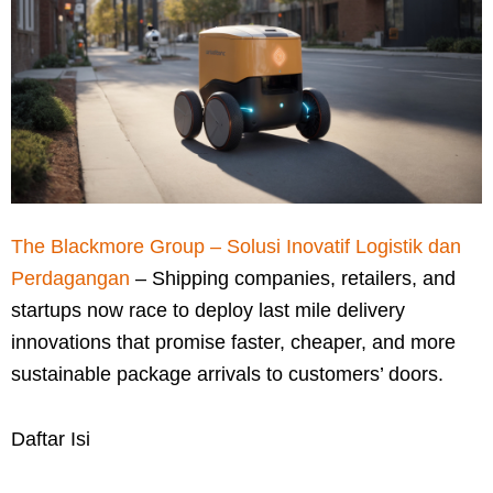
The Blackmore Group – Solusi Inovatif Logistik dan
Perdagangan
– Shipping companies, retailers, and
startups now race to deploy last mile delivery
innovations that promise faster, cheaper, and more
sustainable package arrivals to customers’ doors.
Daftar Isi