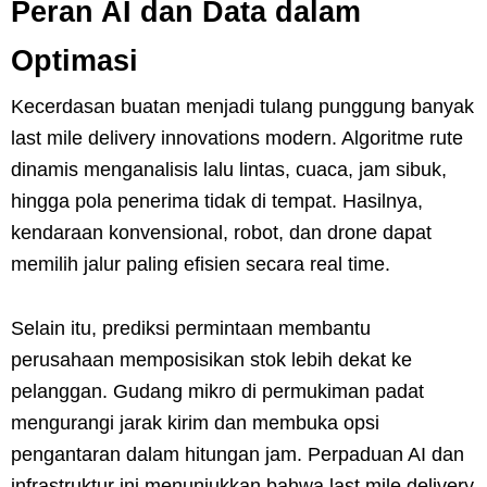
Peran AI dan Data dalam
Optimasi
Kecerdasan buatan menjadi tulang punggung banyak
last mile delivery innovations modern. Algoritme rute
dinamis menganalisis lalu lintas, cuaca, jam sibuk,
hingga pola penerima tidak di tempat. Hasilnya,
kendaraan konvensional, robot, dan drone dapat
memilih jalur paling efisien secara real time.
Selain itu, prediksi permintaan membantu
perusahaan memposisikan stok lebih dekat ke
pelanggan. Gudang mikro di permukiman padat
mengurangi jarak kirim dan membuka opsi
pengantaran dalam hitungan jam. Perpaduan AI dan
infrastruktur ini menunjukkan bahwa last mile delivery