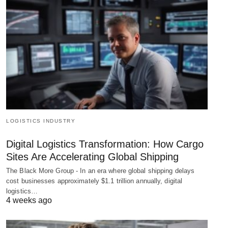
LOGISTICS INDUSTRY
Digital Logistics Transformation: How Cargo
Sites Are Accelerating Global Shipping
The Black More Group - In an era where global shipping delays
cost businesses approximately $1.1 trillion annually, digital
logistics…
4 weeks ago