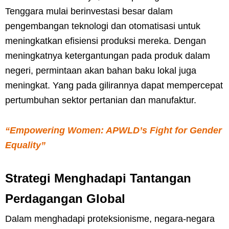
Tenggara mulai berinvestasi besar dalam
pengembangan teknologi dan otomatisasi untuk
meningkatkan efisiensi produksi mereka. Dengan
meningkatnya ketergantungan pada produk dalam
negeri, permintaan akan bahan baku lokal juga
meningkat. Yang pada gilirannya dapat mempercepat
pertumbuhan sektor pertanian dan manufaktur.
“Empowering Women: APWLD’s Fight for Gender
Equality”
Strategi Menghadapi Tantangan
Perdagangan Global
Dalam menghadapi proteksionisme, negara-negara