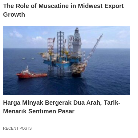
The Role of Muscatine in Midwest Export
Growth
Harga Minyak Bergerak Dua Arah, Tarik-
Menarik Sentimen Pasar
RECENT POSTS