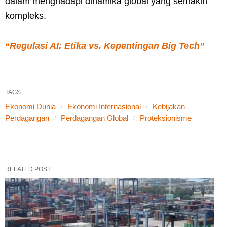
dalam menghadapi dinamika global yang semakin
kompleks.
“Regulasi AI: Etika vs. Kepentingan Big Tech”
TAGS:
Ekonomi Dunia
Ekonomi Internasional
Kebijakan
Perdagangan
Perdagangan Global
Proteksionisme
RELATED POST