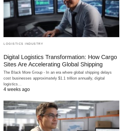
LOGISTICS INDUSTRY
Digital Logistics Transformation: How Cargo
Sites Are Accelerating Global Shipping
The Black More Group - In an era where global shipping delays
cost businesses approximately $1.1 trillion annually, digital
logistics…
4 weeks ago