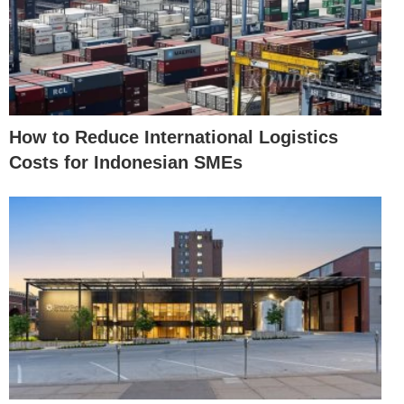
How to Reduce International Logistics
Costs for Indonesian SMEs