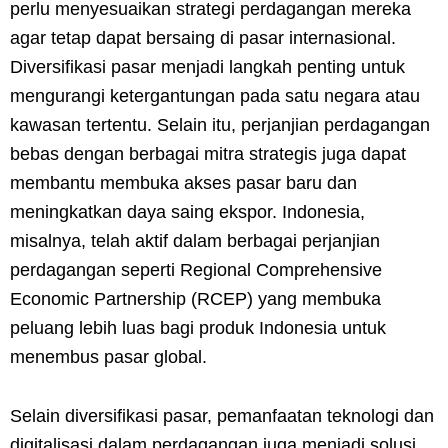
perlu menyesuaikan strategi perdagangan mereka
agar tetap dapat bersaing di pasar internasional.
Diversifikasi pasar menjadi langkah penting untuk
mengurangi ketergantungan pada satu negara atau
kawasan tertentu. Selain itu, perjanjian perdagangan
bebas dengan berbagai mitra strategis juga dapat
membantu membuka akses pasar baru dan
meningkatkan daya saing ekspor. Indonesia,
misalnya, telah aktif dalam berbagai perjanjian
perdagangan seperti Regional Comprehensive
Economic Partnership (RCEP) yang membuka
peluang lebih luas bagi produk Indonesia untuk
menembus pasar global.
Selain diversifikasi pasar, pemanfaatan teknologi dan
digitalisasi dalam perdagangan juga menjadi solusi