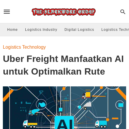
Home
Logistics Industry
Digital Logistics
Logistics Tech
Logistics Technology
Uber Freight Manfaatkan AI
untuk Optimalkan Rute