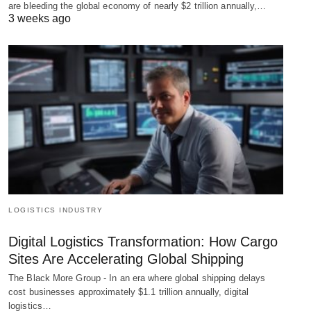
are bleeding the global economy of nearly $2 trillion annually,…
3 weeks ago
LOGISTICS INDUSTRY
Digital Logistics Transformation: How Cargo
Sites Are Accelerating Global Shipping
The Black More Group - In an era where global shipping delays
cost businesses approximately $1.1 trillion annually, digital
logistics…