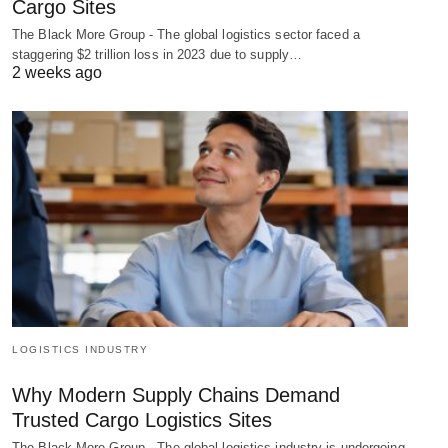
Cargo Sites
The Black More Group - The global logistics sector faced a
staggering $2 trillion loss in 2023 due to supply…
2 weeks ago
LOGISTICS INDUSTRY
Why Modern Supply Chains Demand
Trusted Cargo Logistics Sites
The Black More Group - The global logistics industry is undergoing